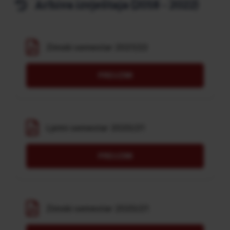
Arhiva izvještaja (2018 - 2022)
Zimski semestar 2021/22
PREUZMI
Ljetni semestar 2020/21
PREUZMI
Zimski semestar 2020/21