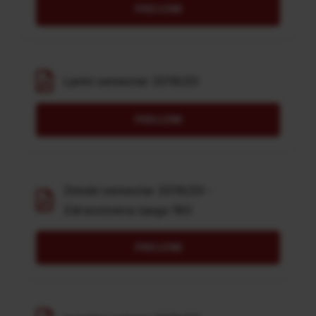
PREUZMI
Ljetni semestar 2019/20
PREUZMI
Zimski semestar 2019/20 -
Zdravstvena njega 180
PREUZMI