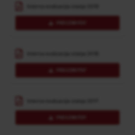
Interna evaluacija stanja 2019
PREUZMI PDF
Interna evaluacija stanja 2018
PREUZMI PDF
Interna evaluacija stanja 2017
PREUZMI PDF