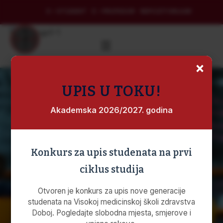
E – STUDENT
E – PROFESOR
REPOZITORIJUM
×
UPIS U TOKU!
Akademska 2026/2027. godina
Oznaka:
zdravstvenja njega
Konkurs za upis studenata na prvi
Education goes beyond textbooks and classrooms.
ciklus studija
We believe in empowering students to explore their
Otvoren je konkurs za upis nove generacije
passions challenge conventions.
studenata na Visokoj medicinskoj školi zdravstva
Doboj. Pogledajte slobodna mjesta, smjerove i