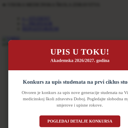
VISOKA MEDICINSKA ŠKOLA ZDRAVSTVA
e – STUDENT
e – PROFESOR
REPOZITORIJUM
UPIS U TOKU!
Početna
O Školi
Akademska 2026/2027. godina
Konkurs za upis studenata na prvi ciklus stu
Otvoren je konkurs za upis nove generacije studenata na V
medicinskoj školi zdravstva Doboj. Pogledajte slobodna mj
smjerove i upisne rokove.
POGLEDAJ DETALJE KONKURSA