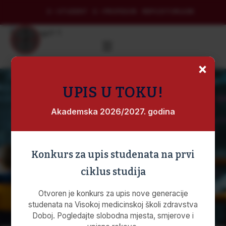
E – STUDENT
E – PROFESOR
REPOZITORIJUM
×
UPIS U TOKU!
Akademska 2026/2027. godina
Oznaka:
predavanja
Education goes beyond textbooks and classrooms.
Konkurs za upis studenata na prvi
We believe in empowering students to explore their
ciklus studija
passions challenge conventions.
Otvoren je konkurs za upis nove generacije
studenata na Visokoj medicinskoj školi zdravstva
Doboj. Pogledajte slobodna mjesta, smjerove i