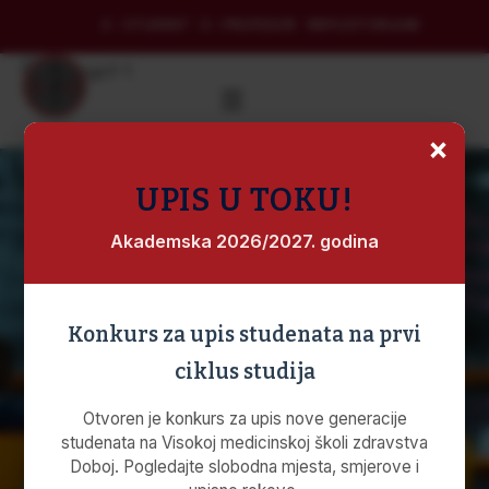
E – STUDENT
E – PROFESOR
REPOZITORIJUM
×
UPIS U TOKU!
Akademska 2026/2027. godina
Dan:
28. Septembra 2024.
Konkurs za upis studenata na prvi
Education goes beyond textbooks and classrooms.
ciklus studija
We believe in empowering students to explore their
Otvoren je konkurs za upis nove generacije
passions challenge conventions.
studenata na Visokoj medicinskoj školi zdravstva
Doboj. Pogledajte slobodna mjesta, smjerove i