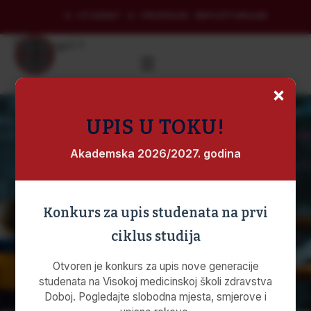
E – STUDENT
E – PROFESOR
REPOZITORIJUM
×
UPIS U TOKU!
Akademska 2026/2027. godina
Dan:
26. Juna 2023.
Education goes beyond textbooks and classrooms.
Konkurs za upis studenata na prvi
We believe in empowering students to explore their
ciklus studija
passions challenge conventions.
Otvoren je konkurs za upis nove generacije
studenata na Visokoj medicinskoj školi zdravstva
Doboj. Pogledajte slobodna mjesta, smjerove i