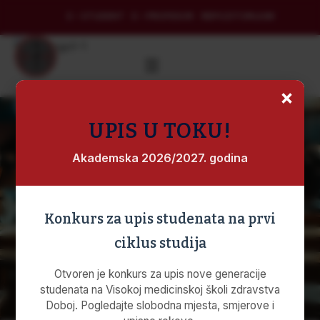
E – STUDENT
E – PROFESOR
REPOZITORIJUM
×
UPIS U TOKU!
Akademska 2026/2027. godina
All Lessons
Education goes beyond textbooks and classrooms.
Konkurs za upis studenata na prvi
We believe in empowering students to explore their
ciklus studija
passions challenge conventions.
Otvoren je konkurs za upis nove generacije
studenata na Visokoj medicinskoj školi zdravstva
Doboj. Pogledajte slobodna mjesta, smjerove i